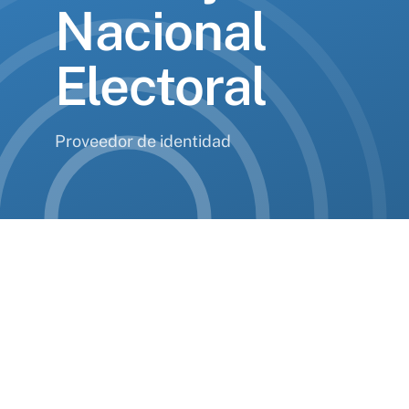
Nacional
Electoral
Proveedor de identidad