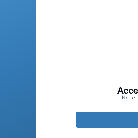
Acce
No te 